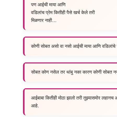
पण आईची माया आणि
वडिलांच प्रेम कितीही पैसे खर्च केले तरी
मिळणार नाही…
कोणी सोबत असो वा नसो आईची माया आणि वडिलांचे प
सोबत कोण नसेल तर थांबु नका कारण कोणी सोबत न
आईबाबा कितीही मोठा झालो तरी तुझ्यासमोर लहानच 
आहे.