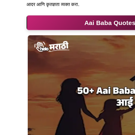
आदर आणि कृतज्ञता व्यक्त करा.
Aai Baba Quotes I