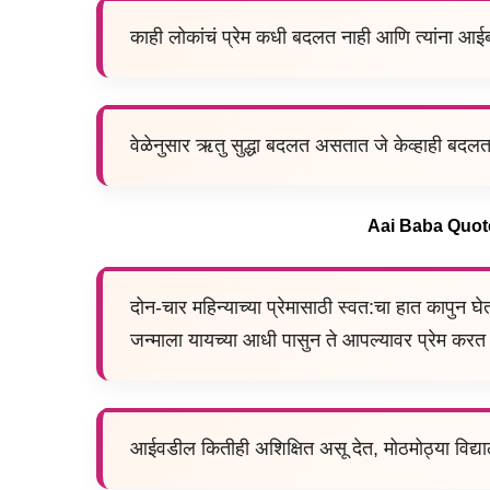
काही लोकांचं प्रेम कधी बदलत नाही आणि त्यांना आईब
वेळेनुसार ऋतु सुद्धा बदलत असतात जे केव्हाही बदल
Aai Baba Quotes
दोन-चार महिन्याच्या प्रेमासाठी स्वत:चा हात कापुन 
जन्माला यायच्या आधी पासुन ते आपल्यावर प्रेम कर
आईवडील कितीही अशिक्षित असू देत, मोठमोठ्या विद्या