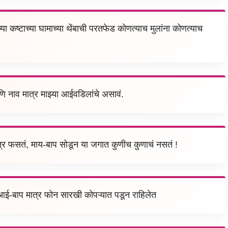
या कष्टाच्या घामाच्या थेंबाची परतफेड कोणत्याच मुलांना कोणत्याच
णि नाव मात्र माझ्या आईवडिलांचे असावं.
्र फसतं, माय-बाप सोडून या जगात कुणीच कुणाचं नसतं !
आई-बाप मात्र फोन सारखी कोपऱ्यात पडून राहिलेत