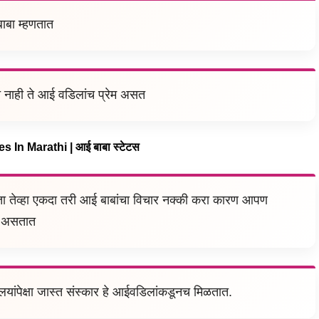
ाबा म्हणतात
त नाही ते आई वडिलांच प्रेम असत
 In Marathi | आई बाबा स्टेटस
घेता तेव्हा एकदा तरी आई बाबांचा विचार नक्की करा कारण आपण
त असतात
लयांपेक्षा जास्त संस्कार हे आईवडिलांकडूनच मिळतात.