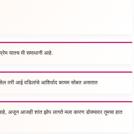
्रेम यातच मी समाधानी आहे.
सेल तरी आई वडिलांचे आशिर्वाद कायम सोबत असतात
आहे, अजून आजही शांत झोप लागते मला कारण डोक्यावर तुमचा हात