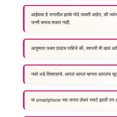
आईबाबा हे जगातील इतके मोठे व्यक्ती आहेत, की ज्यांच्
जन्मी करूच शकत नाही.
आयुष्यात फक्त एवढंच पाहिजे की, यशस्वी मी व्हावं आ
नको धडे विश्वासाचे, आपलं आपलं म्हणता आपलंच सूत
या smartphone च्या जगात लेकरं स्मार्ट झाली पण 