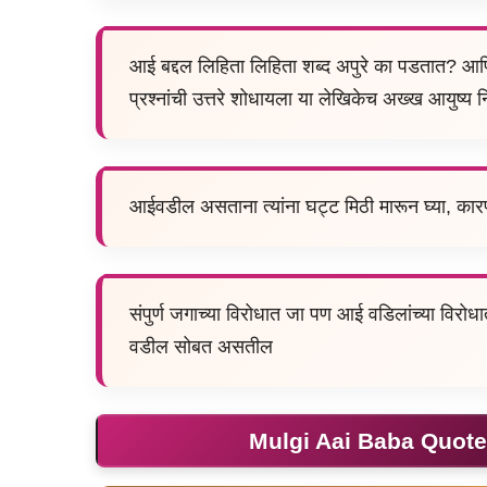
आई बद्दल लिहिता लिहिता शब्द अपुरे का पडतात? आणि 
प्रश्नांची उत्तरे शोधायला या लेखिकेच अख्ख आयुष्य
आईवडील असताना त्यांना घट्ट मिठी मारून घ्या, कार
संपुर्ण जगाच्या विरोधात जा पण आई वडिलांच्या विरोध
वडील सोबत असतील
Mulgi Aai Baba Quotes I