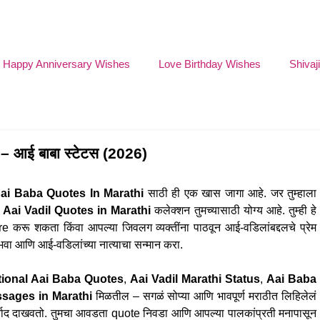
Happy Anniversary Wishes
Love Birthday Wishes
Shivaj
 आई बाबा स्टेटस (2026)
ai Baba Quotes In Marathi
साठी ही एक खास जागा आहे. जर तुम्हाला
ी
Aai Vadil Quotes in Marathi
कलेक्शन तुमच्यासाठी योग्य आहे. तुम्ही हे
 करू शकता किंवा आपल्या जिवलग व्यक्तींना पाठवून आई-वडिलांबद्दलचे प्रेम
भवा आणि आई-वडिलांच्या नात्याचा सन्मान करा.
ional Aai Baba Quotes
,
Aai Vadil Marathi Status
,
Aai Baba
sages in Marathi
मिळतील – सगळं सोप्या आणि भावपूर्ण मराठीत लिहिलेलं
आशीर्वाद दाखवतो. तुमचा आवडता quote निवडा आणि आपल्या पालकांप्रती मनापासून