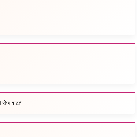
ी रोज वाटते