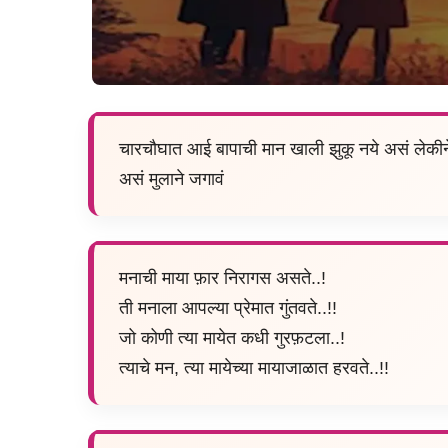
चारचौघात आई बापाची मान खाली झुकू नये असं लेकीन
असं मुलाने जगावं
मनाची माया फ़ार निरागस असते..!
ती मनाला आपल्या प्रेमात गुंतवते..!!
जो कोणी त्या मायेत कधी गुरफ़टला..!
त्याचे मन, त्या मायेच्या मायाजाळात हरवते..!!