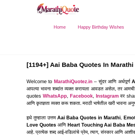
Skip
to
content
Home
Happy Birthday Wishes
[1194+] Aai Baba Quotes In Marathi –
Welcome to
MarathiQuotez.in
– सुंदर आणि अर्थपूर्ण
A
आपल्या भावना शब्दांत व्यक्त करायला आवडत असेल, तर आमच
quotes
WhatsApp
,
Facebook
,
Instagram
वर share
आणि कृतज्ञता व्यक्त करू शकता. मराठी भाषेतील खरी भावना अनु
इथे तुम्हाला उत्तम
Aai Baba Quotes in Marathi
,
Emot
Love Quotes
आणि
Heart Touching Aai Baba Mes
आहे. प्रत्येक शब्द आई-वडिलांचे प्रेम, त्याग, संस्कार आणि 