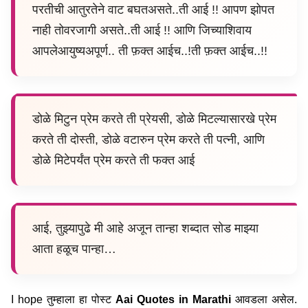
परतीची आतुरतेने वाट बघतअसते..ती आई !! आपण झोपत
नाही तोवरजागी असते..ती आई !! आणि जिच्याशिवाय
आपलेआयुष्यअपूर्ण.. ती फ़क्त आईच..!ती फ़क्त आईच..!!
डोळे मिटुन प्रेम करते ती प्रेयसी, डोळे मिटल्यासारखे प्रेम
करते ती दोस्ती, डोळे वटारुन प्रेम करते ती पत्नी, आणि
डोळे मिटेपर्यंत प्रेम करते ती फक्त आई
आई, तुझ्यापुढे मी आहे अजून तान्हा शब्दात सोड माझ्या
आता हळूच पान्हा…
I hope तुम्हाला हा पोस्ट
Aai Quotes in Marathi
आवडला असेल.