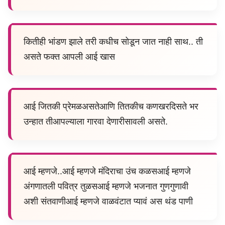
कितीही भांडण झाले तरी कधीच सोडून जात नाही साथ.. ती
असते फक्त आपली आई खास
आई जितकी प्रेमळअसतेआणि तितकीच कणखरदिसते भर
उन्हात तीआपल्याला गारवा देणारीसावली असते.
आई म्हणजे..आई म्हणजे मंदिराचा उंच कळसआई म्हणजे
अंगणातली पवित्र तुळसआई म्हणजे भजनात गुणगुणावी
अशी संतवाणीआई म्हणजे वाळवंटात प्यावं अस थंड पाणी