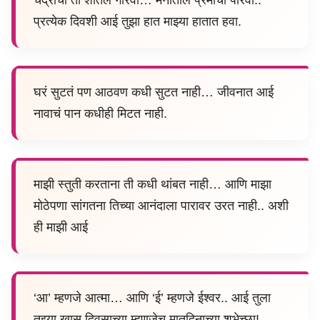
प्रत्येक दिवशी आई तुझा हात माझ्या हातात हवा.
घरं सुटतं पण आठवण कधी सुटत नाही… जीवनात आई
नावाचं पान कधीही मिटत नाही.
माझी स्तुती करताना ती कधी थांबत नाही… आणि माझा
मोठेपणा सांगतना तिच्या आनंदाला पारावर उरत नाही.. अशी
ही माझी आई
‘आ’ म्हणजे आत्मा… आणि ‘ई’ म्हणजे ईश्वर.. आई तुला
तुझ्या खास दिवसाच्या म्हणजेच मातृदिनाच्या शुभेच्छा!