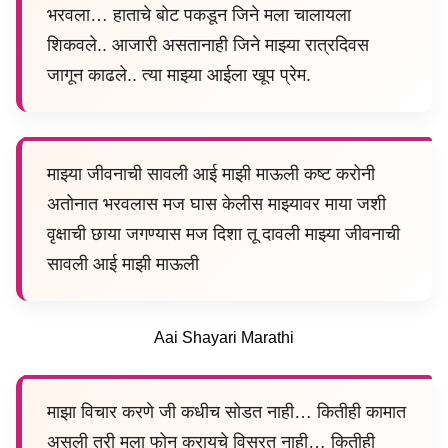
भरवला… हाताचे बोट पकडून जिने मला चालायला
शिकवले.. आजारी असतानाही जिने माझ्या रात्रदिवस
जागून काढले.. त्या माझ्या आईला खूप प्रेम.
माझ्या जीवनाची सावली आई माझी माऊली कष्ट करोनी
अतोनात भरवलास मज घास केलीस माझ्यावर माया जशी
वृक्षाची छाया जगण्यास मज दिशा तू दावली माझ्या जीवनाची
सावली आई माझी माऊली
Aai Shayari Marathi
माझा विचार करणे जी कधीच सोडत नाही… कितीही कामात
असली तरी मला फोन करायचे विसरत नाही… कितीही