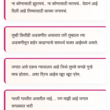
ना कोणासाठी झुरायचं.. ना कोणासाठी मरायचं.. देवानं आई
दिली आहे तिच्यासाठी कायम जगायचं.
तुम्ही कितीही अडचणीत असलात तरी तुम्हाला त्या
अडचणीतून बाहेर काढण्याचे सामर्थ्य फक्त आईमध्ये असते.
जगात असे एकच न्यायालय आहे जिथे तुमचे सगळे गुन्हे
माफ होतात.. अशा प्रिय आईस खूप खूप प्रेम.
गल्ली गल्लीत असतील भाई… पण माझी आई जगात
सगळ्यात भारी