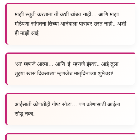
माझी स्तुती करताना ती कधी थांबत नाही… आणि माझा
मोठेपणा सांगतना तिच्या आनंदाला पारावर उरत नाही.. अशी
ही माझी आई
‘आ’ म्हणजे आत्मा… आणि ‘ई’ म्हणजे ईश्वर.. आई तुला
तुझ्या खास दिवसाच्या म्हणजेच मातृदिनाच्या शुभेच्छा!
आईसाठी कोणतीही गोष्ट सोडा… पण कोणासाठी आईला
सोडू नका.