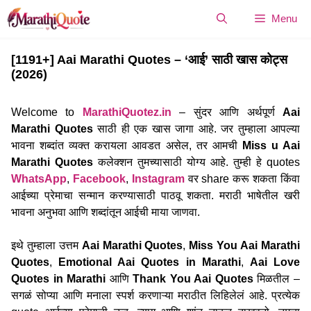
Skip
Menu
to
content
[1191+] Aai Marathi Quotes – ‘आई’ साठी खास कोट्स
(2026)
Welcome to
MarathiQuotez.in
– सुंदर आणि अर्थपूर्ण
Aai
Marathi Quotes
साठी ही एक खास जागा आहे. जर तुम्हाला आपल्या
भावना शब्दांत व्यक्त करायला आवडत असेल, तर आमची
Miss u Aai
Marathi Quotes
कलेक्शन तुमच्यासाठी योग्य आहे. तुम्ही हे quotes
WhatsApp
,
Facebook
,
Instagram
वर share करू शकता किंवा
आईच्या प्रेमाचा सन्मान करण्यासाठी पाठवू शकता. मराठी भाषेतील खरी
भावना अनुभवा आणि शब्दांतून आईची माया जाणवा.
इथे तुम्हाला उत्तम
Aai Marathi Quotes
,
Miss You Aai Marathi
Quotes
,
Emotional Aai Quotes in Marathi
,
Aai Love
Quotes in Marathi
आणि
Thank You Aai Quotes
मिळतील –
सगळं सोप्या आणि मनाला स्पर्श करणाऱ्या मराठीत लिहिलेलं आहे. प्रत्येक