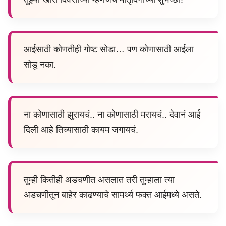
आईसाठी कोणतीही गोष्ट सोडा… पण कोणासाठी आईला
सोडू नका.
ना कोणासाठी झुरायचं.. ना कोणासाठी मरायचं.. देवानं आई
दिली आहे तिच्यासाठी कायम जगायचं.
तुम्ही कितीही अडचणीत असलात तरी तुम्हाला त्या
अडचणीतून बाहेर काढण्याचे सामर्थ्य फक्त आईमध्ये असते.