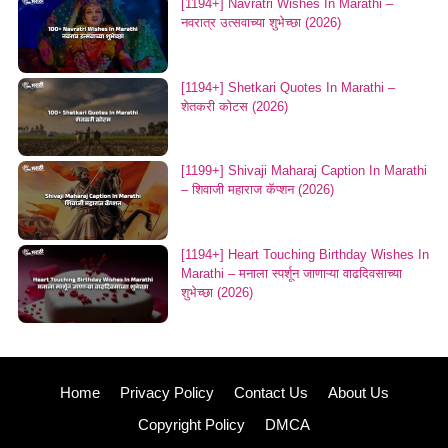
[1194+] Navratri Wishes In Marathi –
नवरात्र उत्सवाच्या शुभेच्छा (2026)
[1194+] Shetkari Quotes In Marathi –
शेतकरी कोटस (2026)
[1199+] Shivaji Maharaj Caption In Marathi
– शिवाजी महाराज कॅप्शन (2026)
[1194+] Heart Touching Birthday Wishes In
Marathi – मनाला स्पर्शून जाणाऱ्या वाढदिवसाच्या
शुभेच्छा​ (2026)
Home
Privacy Policy
Contact Us
About Us
Copyright Policy
DMCA