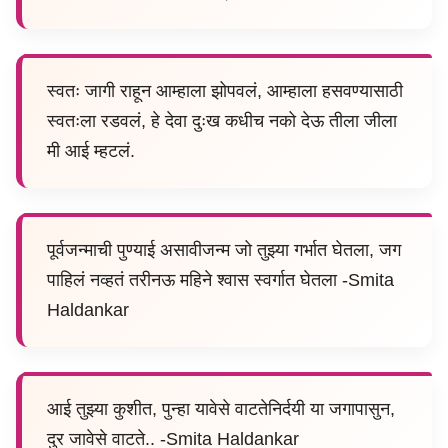
स्वतः जागी राहून आम्हाला झोपवलं, आम्हाला हसवण्यासाठी
स्वतःला रडवलं, हे देवा दुःख कधीच नको देऊ तीला जीला
मी आई म्हटलं.
पूर्वजन्माची पुण्याई असावीजन्म जो तुझ्या गर्भात घेतला, जग
पाहिलं नव्हतं तरीनऊ महिने श्वास स्वर्गात घेतला -Smita
Haldankar
आई तुझ्या कुशीत, पुन्हा यावेसे वाटतेनिर्दयी या जगापासुन,
दुर जावेसे वाटते.. -Smita Haldankar