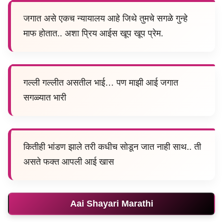
जगात असे एकच न्यायालय आहे जिथे तुमचे सगळे गुन्हे
माफ होतात.. अशा प्रिय आईस खूप खूप प्रेम.
गल्ली गल्लीत असतील भाई… पण माझी आई जगात
सगळ्यात भारी
कितीही भांडण झाले तरी कधीच सोडून जात नाही साथ.. ती
असते फक्त आपली आई खास
Aai Shayari Marathi