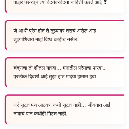
पाझर पसरवून त्या वेदनेवरवेदना नाहिशी करते आई ❣
जे आधी प्रेम होतं ते तुझ्यावर तसचं असेल आई
तुझ्याशिवाय माझं विश्व काहीच नसेल.
चंद्राचा तो शीतल गारवा… मनातील प्रेमाचा पारवा..
प्रत्येक दिवशी आई तुझा हात माझ्या हातात हवा.
घरं सुटतं पण आठवण कधी सुटत नाही… जीवनात आई
नावाचं पान कधीही मिटत नाही.