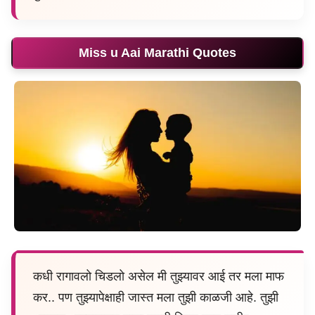
Miss u Aai Marathi Quotes
कधी रागावलो चिडलो असेल मी तुझ्यावर आई तर मला माफ
कर.. पण तुझ्यापेक्षाही जास्त मला तुझी काळजी आहे. तुझी