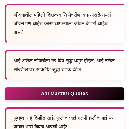
जीवनातील पहिली शिक्षकआणि मैत्रीण आई असतेआपलं
जीवन पण आईच कारणआपल्याला जीवन देणारी आईच
असते
आई असेल सोबतीला तर विष सुद्धाअमृत होईल, आई नसेल
सोबतीलातर सावलीत सुद्धा चटके देईल
Aai Marathi Quotes
मुंबईत घाई शिर्डीत साई, फुलात जाई गल्लीगल्लीत भाई पण
जगात भारी केवळ आपली आई!