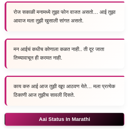
रोज सकाळी मनामध्ये तुझा फोन वाजत असतो… आई तुझा
आवाज मला तुझी खुसाली सांगत असतो.
मन आईचं कधीच कोणाला कळत नाही.. ती दूर जाता
तिच्यावाचून ही करमत नाही.
काय करु आई आज तुझी खूप आठवण येते… मला प्रत्येक
ठिकाणी आज तुझीच सावली दिसते.
Aai Status In Marathi​