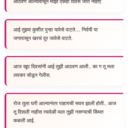
आठवण आल्यावाचून माझा एकही दिवस जात नाहीए
आई तुझ्या कुशीत पुन्हा यावेसे वाटते… निर्दयी या
जगापासून खरचं दूर जावेसे वाटते.
आज खूप दिवसांनी आई तुझी आठवण आली.. का ग तू मला
लवकर सोडून गेलीस.
रोज तुला घरी आल्यानंतर पाहायची सवय झाली होती.. आज
तू दिसली नाहीस त्यावेळी मला तुझी नसण्याची किंमत
कळली आई.