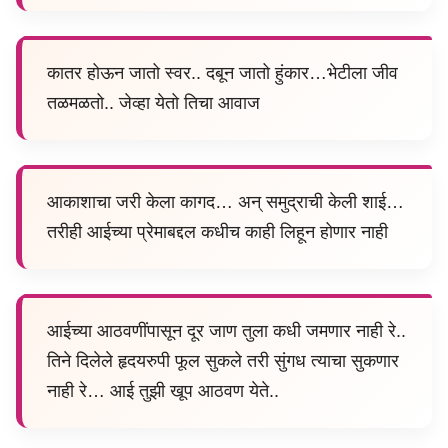
कातर होऊन जातो स्वर.. दबून जातो हुंकार…भेटीला जीव
तळमळतो.. जेव्हा येतो तिचा आवाज
आकाशाचा जरी केला कागद… अन् समुद्राची केली शाई…
तरीही आईच्या प्रेमाबद्दल कधीच काही लिहून होणार नाही
आईच्या आठवणींपासून दूर जाण तुला कधी जमणार नाही रे..
तिने दिलेले हृदयरुपी फूल सुकले तरी सुंगध त्याचा सुकणार
नाही रे… आई तुझी खूप आठवण येते..