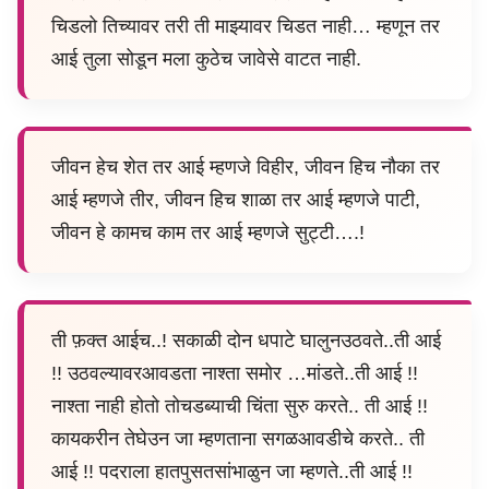
चिडलो तिच्यावर तरी ती माझ्यावर चिडत नाही… म्हणून तर
आई तुला सोडून मला कुठेच जावेसे वाटत नाही.​
जीवन हेच शेत तर आई म्हणजे विहीर, जीवन हिच नौका तर
आई म्हणजे तीर, जीवन हिच शाळा तर आई म्हणजे पाटी,
जीवन हे कामच काम तर आई म्हणजे सुट्टी….!
ती फ़क्त आईच..! सकाळी दोन धपाटे घालुनउठवते..ती आई
!! उठवल्यावरआवडता नाश्ता समोर …मांडते..ती आई !!
नाश्ता नाही होतो तोचडब्याची चिंता सुरु करते.. ती आई !!
कायकरीन तेघेउन जा म्हणताना सगळआवडीचे करते.. ती
आई !! पदराला हातपुसतसांभाळुन जा म्हणते..ती आई !!