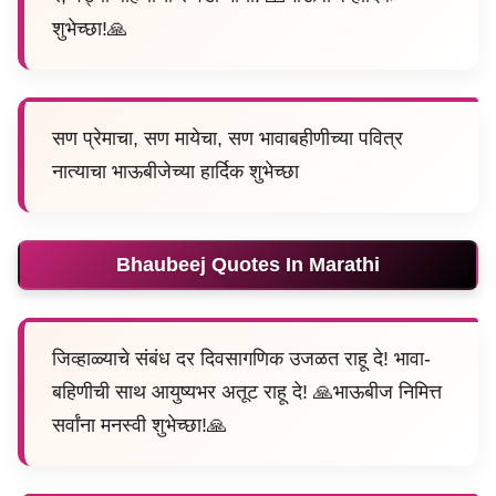
शुभेच्छा!🙏
सण प्रेमाचा, सण मायेचा, सण भावाबहीणीच्या पवित्र
नात्याचा भाऊबीजेच्या हार्दिक शुभेच्छा
Bhaubeej Quotes In Marathi
जिव्हाळ्याचे संबंध दर दिवसागणिक उजळत राहू दे! भावा-
बहिणीची साथ आयुष्यभर अतूट राहू दे! 🙏भाऊबीज निमित्त
सर्वांना मनस्वी शुभेच्छा!🙏