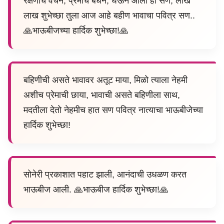
रक्षणाचे वचन, प्रेमाचे बंधन, घेऊन आला हा सण, लाख
लाख शुभेच्छा तुला आज आहे बहीण भावाचा पवित्र सण..
🙏भाऊबीजच्या हार्दिक शुभेच्छा!🙏
बहिणीची असते भावावर अतूट माया, मिळो त्याला नेहमी
अशीच प्रेमाची छाया, भावाची असते बहिणीला साथ,
मदतीला देतो नेहमीच हात सण पवित्र नात्याचा भाऊबीजेच्या
हार्दिक शुभेच्छा!
सोनेरी प्रकाशात पहाट झाली, आनंदाची उधळण करत
भाऊबीज आली. 🙏भाऊबीज हार्दिक शुभेच्छा!🙏