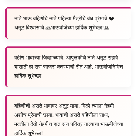
नाते भाऊ बहिणीचे नाते पहिल्या मैत्रीचे बंध प्रेमाचे ❤️
अतूट विश्वासाचे 🙏भाऊबीजेच्या हार्दिक शुभेच्छा!🙏
बहीण भावाच्या जिव्हाळ्याचे, आपुलकीचे नाते अतूट राहावे
यासाठी हा सण साजरा करण्याची रीत आहे. भाऊबीजनिमित्त
हार्दिक शुभेच्छा
बहिणीची असते भावावर अतूट माया, मिळो त्याला नेहमी
अशीच प्रेमाची छाया, भावाची असते बहिणीला साथ,
मदतीला देतो नेहमीच हात सण पवित्र नात्याचा भाऊबीजेच्या
हार्दिक शुभेच्छा!