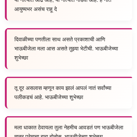
आयुष्यभर असंच राहू दे
दिवाळीच्या पणतीला साथ असते प्रकाशाची आणि
भाऊबीजेला मला आस असते तुझ्या भेटीची. भाऊबीजेच्या
शुभेच्छा
तू दूर असलास म्हणून काय झालं आपलं नातं सर्वांच्या
पलीकडचं आहे. भाऊबीजेच्या शुभेच्छा
मला धाकात ठेवायला तुला नेहमीच आवडतं पण भाऊबीजेला
मात्र प्रेमाचा झरा होतोस, भाऊबीजेच्या शुभेच्छा