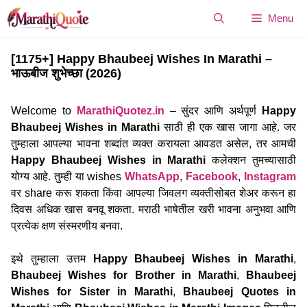
Skip
Menu
to
content
[1175+] Happy Bhaubeej Wishes In Marathi –
भाऊबीज शुभेच्छा (2026)
Welcome to
MarathiQuotez.in
– सुंदर आणि अर्थपूर्ण
Happy
Bhaubeej Wishes in Marathi
साठी ही एक खास जागा आहे. जर
तुम्हाला आपल्या भावना शब्दांत व्यक्त करायला आवडत असेल, तर आमची
Happy Bhaubeej Wishes in Marathi
कलेक्शन तुमच्यासाठी
योग्य आहे. तुम्ही या wishes
WhatsApp
,
Facebook
,
Instagram
वर share करू शकता किंवा आपल्या जिवलग व्यक्तीसोबत शेअर करून हा
दिवस अधिक खास बनवू शकता. मराठी भाषेतील खरी भावना अनुभवा आणि
प्रत्येक क्षण संस्मरणीय बनवा.
इथे तुम्हाला उत्तम
Happy Bhaubeej Wishes in Marathi
,
Bhaubeej Wishes for Brother in Marathi
,
Bhaubeej
Wishes for Sister in Marathi
,
Bhaubeej Quotes in