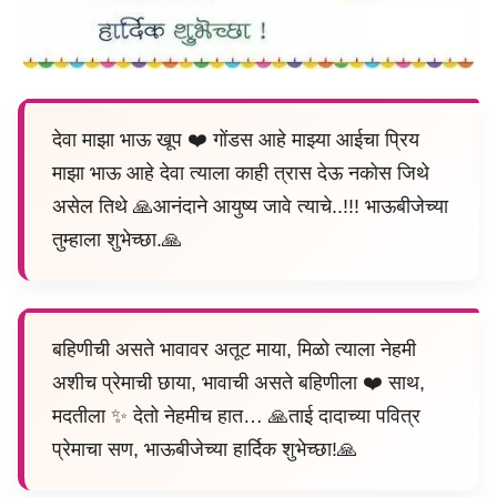
देवा माझा भाऊ खूप ❤️ गोंडस आहे माझ्या आईचा प्रिय
माझा भाऊ आहे देवा त्याला काही त्रास देऊ नकोस जिथे
असेल तिथे 🙏आनंदाने आयुष्य जावे त्याचे..!!! भाऊबीजेच्या
तुम्हाला शुभेच्छा.🙏
बहिणीची असते भावावर अतूट माया, मिळो त्याला नेहमी
अशीच प्रेमाची छाया, भावाची असते बहिणीला ❤️ साथ,
मदतीला ✨ देतो नेहमीच हात… 🙏ताई दादाच्या पवित्र
प्रेमाचा सण, भाऊबीजेच्या हार्दिक शुभेच्छा!🙏