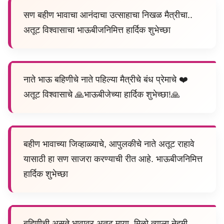
सण बहीण भावाचा आनंदाचा उत्साहाचा निखळ मैत्रीचा..
अतूट विश्वासाचा भाऊबीजनिमित्त हार्दिक शुभेच्छा
नाते भाऊ बहिणीचे नाते पहिल्या मैत्रीचे बंध प्रेमाचे ❤️
अतूट विश्वासाचे 🙏भाऊबीजेच्या हार्दिक शुभेच्छा!🙏
बहीण भावाच्या जिव्हाळ्याचे, आपुलकीचे नाते अतूट राहावे
यासाठी हा सण साजरा करण्याची रीत आहे. भाऊबीजनिमित्त
हार्दिक शुभेच्छा
बहिणीची असते भावावर अतूट माया, मिळो त्याला नेहमी