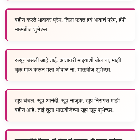
बहीण करते भावावर प्रेम, तिला फक्त हवं भावाचं प्रेम, हॅपी
भाऊबीज शुभेच्छा.
रूसून बसली आहे ताई. आतातरी माझ्याशी बोल ना, माझी
चूक माफ करून मला ओवाळ ना. भाऊबीज शुभेच्छा.
खूप चंचल, खूप आनंदी, खूप नाजूक, खूप निरागस माझी
बहीण आहे. ताई तुला भाऊबीजेच्या खूप खूप शुभेच्छा.