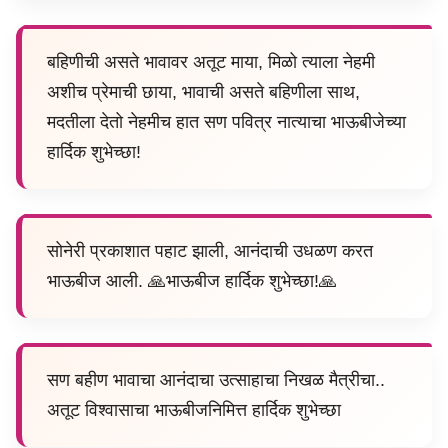
बहिणीची असते भावावर अतूट माया, मिळो त्याला नेहमी
अशीच प्रेमाची छाया, भावाची असते बहिणीला साथ,
मदतीला देतो नेहमीच हात सण पवित्र नात्याचा भाऊबीजेच्या
हार्दिक शुभेच्छा!
सोनेरी प्रकाशात पहाट झाली, आनंदाची उधळण करत
भाऊबीज आली. 🙏भाऊबीज हार्दिक शुभेच्छा!🙏
सण बहीण भावाचा आनंदाचा उत्साहाचा निखळ मैत्रीचा..
अतूट विश्वासाचा भाऊबीजनिमित्त हार्दिक शुभेच्छा