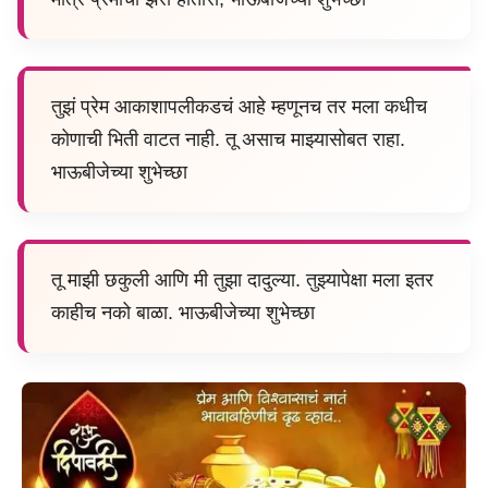
तुझं प्रेम आकाशापलीकडचं आहे म्हणूनच तर मला कधीच
कोणाची भिती वाटत नाही. तू असाच माझ्यासोबत राहा.
भाऊबीजेच्या शुभेच्छा
तू माझी छकुली आणि मी तुझा दादुल्या. तुझ्यापेक्षा मला इतर
काहीच नको बाळा. भाऊबीजेच्या शुभेच्छा