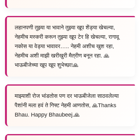
लहानपणी तुझ्या या भावाने तुझ्या खूप शेंड्या खेचल्या,
नेहमीच मस्करी करून तुझ्या खूप टेर हि खेचल्या, रागावू
नकोस या वेड्या भावावर….. नेहमी अशीच खुश रहा,
नेहमीच अशी माझी खरीखुरी मैत्रीण बनून रहा. 🙏
भाऊबीजेच्या खूप खूप शुभेच्छा!🙏
माझ्याशी रोज भांडतोस पण दर भाऊबीजेला साठवलेल्या
पैशांनी मला हवं ते गिफ्ट नेहमी आणतोस, 🙏Thanks
Bhau. Happy Bhaubeej.🙏