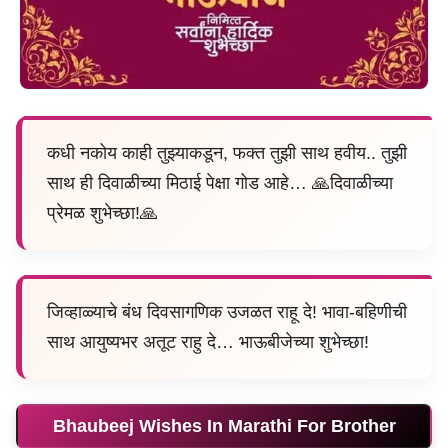
कधी नकोय काही तुझ्याकडून, फक्त तुझी साथ हवीय.. तुझी
साथ ही दिवाळीच्या मिठाई पेक्षा गोड आहे… 🙏दिवाळीच्या
प्रेमळ शुभेच्छा!🙏
जिव्हाळ्याचे बंध दिवसागणिक उजळत राहू दे! भावा-बहिणीची
साथ आयुष्यभर अतूट राहु दे… भाऊबीजेच्या शुभेच्छा!
Bhaubeej Wishes In Marathi For Brother