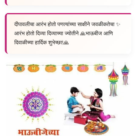
दीपावलीचा आरंभ होतो पणत्यांच्या साक्षीने जवळीकतेचा ✨
आरंभ होतो दिव्या दिव्याच्या ज्योतीने 🙏भाऊबीज आणि
दिवाळीच्या हार्दिक शुभेच्छा!🙏