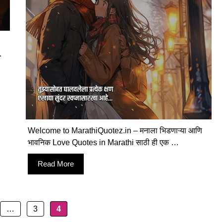
…
Welcome to MarathiQuotez.in – मनाला भिडणाऱ्या आणि
भावनिक Love Quotes in Marathi साठी ही एक …
Read More
e
Page
Page
…
3
4