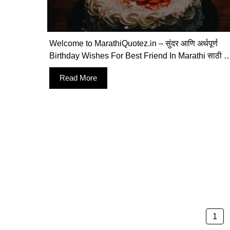
Welcome to MarathiQuotez.in – सुंदर आणि अर्थपूर्ण
Birthday Wishes For Best Friend In Marathi साठी 
Read More
Pag
1